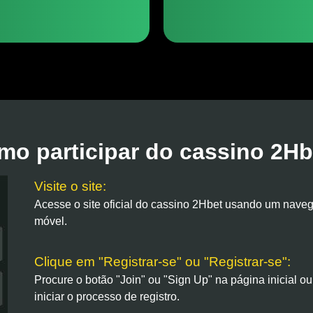
mo participar do cassino 2Hb
Visite o site:
Acesse o site oficial do cassino 2Hbet usando um nave
móvel.
Clique em "Registrar-se" ou "Registrar-se":
Procure o botão "Join" ou "Sign Up" na página inicial o
iniciar o processo de registro.