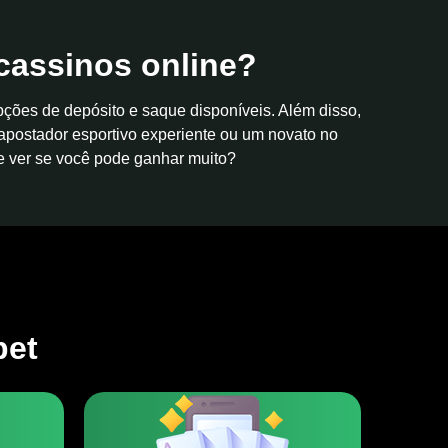
 cassinos online?
ções de depósito e saque disponíveis. Além disso,
apostador esportivo experiente ou um novato no
 e ver se você pode ganhar muito?
bet