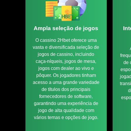
Ampla seleção de jogos
In
O cassino 2Hbet oferece uma
vasta e diversificada seleção de
jogos de cassino, incluindo
freq
caça-níqueis, jogos de mesa,
de 
jogos com dealer ao vivo e
espor
pôquer. Os jogadores tinham
joga
acesso a uma grande variedade
trans
de títulos dos principais
d
fornecedores de software,
espo
garantindo uma experiência de
jogo de alta qualidade com
vários temas e opções de jogo.