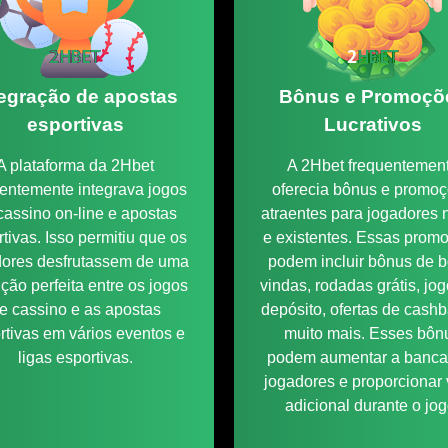
tegração de apostas
Bônus e Promoçõ
esportivas
Lucrativos
A plataforma da 2Hbet
A 2Hbet frequentemen
uentemente integrava jogos
oferecia bônus e promo
cassino on-line e apostas
atraentes para jogadores 
tivas. Isso permitiu que os
e existentes. Essas prom
dores desfrutassem de uma
podem incluir bônus de b
ição perfeita entre os jogos
vindas, rodadas grátis, jo
e cassino e as apostas
depósito, ofertas de cash
rtivas em vários eventos e
muito mais. Esses bôn
ligas esportivas.
podem aumentar a banca
jogadores e proporcionar 
adicional durante o jog