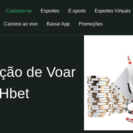
Cadastre-se
Esportes
E-sports
Esportes Virtuais
Cassino ao vivo
Baixar App
Promoções
ção de Voar
2Hbet