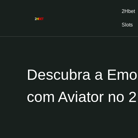
2Hbet
Slots
Descubra a Emo
com Aviator no 