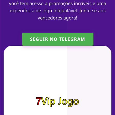
você tem acesso a promoções incríveis e uma
experiência de jogo inigualável. Junte-se aos
vencedores agora!
SEGUIR NO TELEGRAM