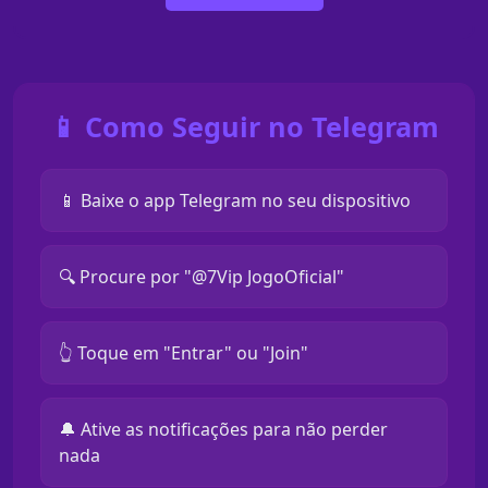
📱 Como Seguir no Telegram
📱 Baixe o app Telegram no seu dispositivo
🔍 Procure por "@7Vip JogoOficial"
👆 Toque em "Entrar" ou "Join"
🔔 Ative as notificações para não perder
nada