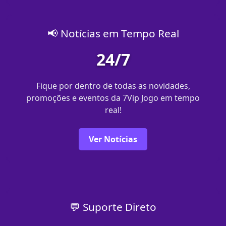
📢 Notícias em Tempo Real
24/7
Fique por dentro de todas as novidades,
promoções e eventos da 7Vip Jogo em tempo
real!
Ver Notícias
💬 Suporte Direto