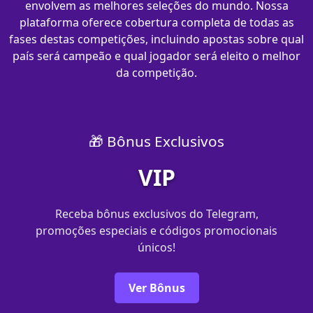
envolvem as melhores seleções do mundo. Nossa
plataforma oferece cobertura completa de todas as
fases destas competições, incluindo apostas sobre qual
país será campeão e qual jogador será eleito o melhor
da competição.
🎁 Bônus Exclusivos
VIP
Receba bônus exclusivos do Telegram,
promoções especiais e códigos promocionais
únicos!
Ver Bônus