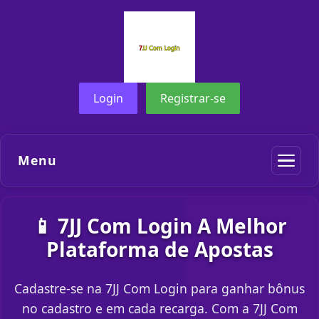
Login
Registrar-se
Menu
📱 7JJ Com Login A Melhor
Plataforma de Apostas
Cadastre-se na 7JJ Com Login para ganhar bônus
no cadastro e em cada recarga. Com a 7JJ Com