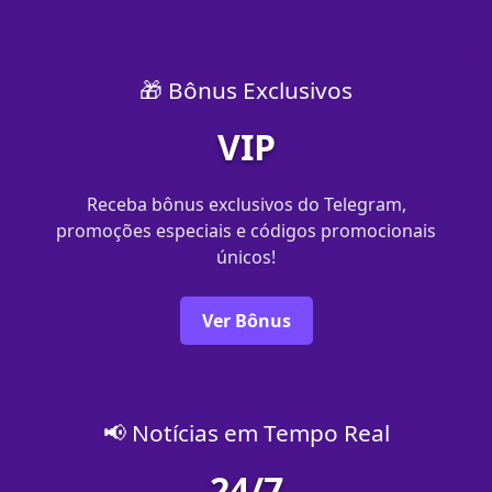
🎁 Bônus Exclusivos
VIP
Receba bônus exclusivos do Telegram,
promoções especiais e códigos promocionais
únicos!
Ver Bônus
📢 Notícias em Tempo Real
24/7