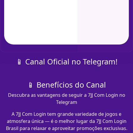
📱 Canal Oficial no Telegram!
📱 Benefícios do Canal
Descubra as vantagens de seguir a 7JJ Com Login no
Telegram
A 7JJ Com Login tem grande variedade de jogos e
atmosfera única — é o melhor lugar da 7JJ Com Login
Brasil para relaxar e aproveitar promoções exclusivas.