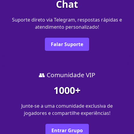
Chat
Suporte direto via Telegram, respostas rápidas e
atendimento personalizado!
Falar Suporte
👥 Comunidade VIP
1000+
Junte-se a uma comunidade exclusiva de
jogadores e compartilhe experiências!
Entrar Grupo