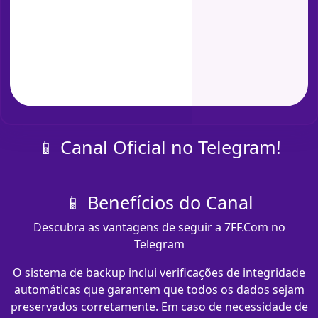
📱 Canal Oficial no Telegram!
📱 Benefícios do Canal
Descubra as vantagens de seguir a 7FF.Com no
Telegram
O sistema de backup inclui verificações de integridade
automáticas que garantem que todos os dados sejam
preservados corretamente. Em caso de necessidade de