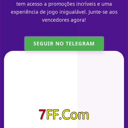
tem acesso a promoções incríveis e uma
experiência de jogo inigualável. Junte-se aos
vencedores agora!
SEGUIR NO TELEGRAM