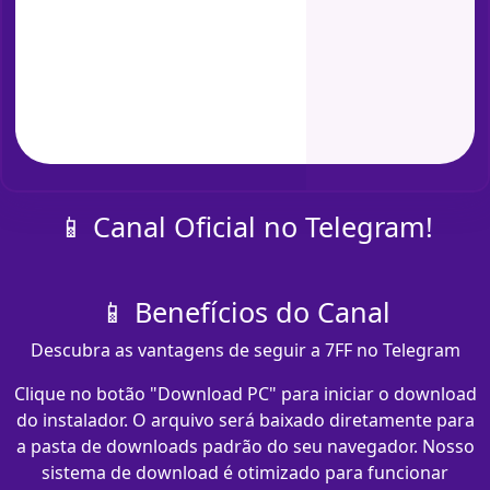
📱 Canal Oficial no Telegram!
📱 Benefícios do Canal
Descubra as vantagens de seguir a 7FF no Telegram
Clique no botão "Download PC" para iniciar o download
do instalador. O arquivo será baixado diretamente para
a pasta de downloads padrão do seu navegador. Nosso
sistema de download é otimizado para funcionar