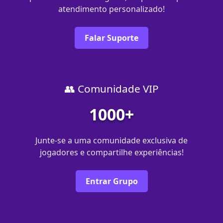
atendimento personalizado!
Falar Suporte
👥 Comunidade VIP
1000+
Junte-se a uma comunidade exclusiva de
jogadores e compartilhe experiências!
Entrar Grupo