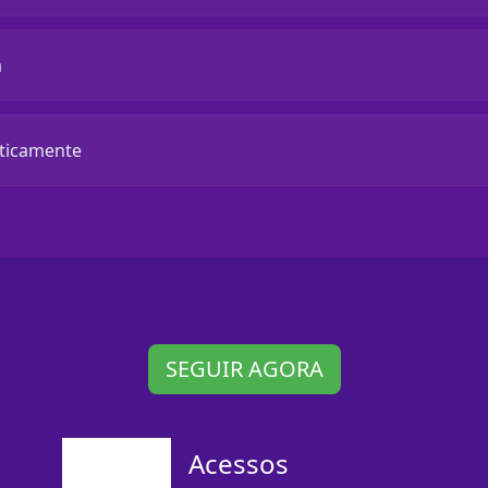
a
aticamente
SEGUIR AGORA
Acessos