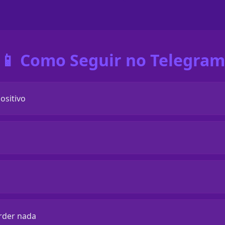
📱 Como Seguir no Telegram
ositivo
erder nada