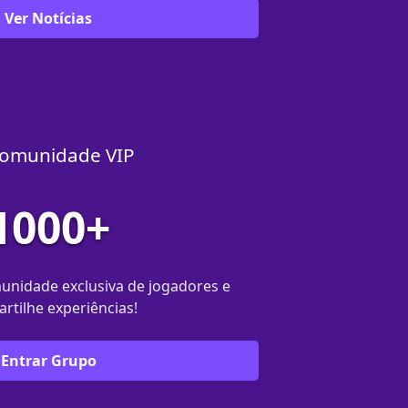
Ver Notícias
Comunidade VIP
1000+
unidade exclusiva de jogadores e
rtilhe experiências!
Entrar Grupo