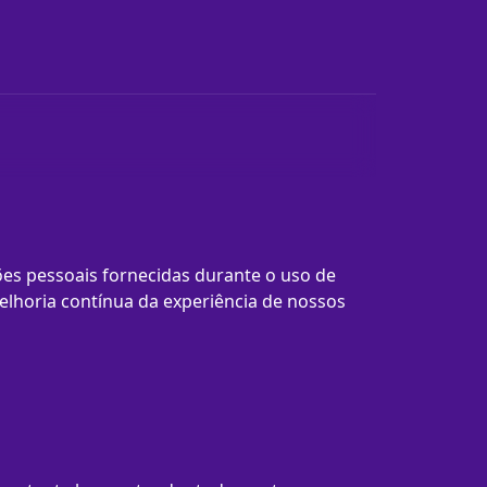
es pessoais fornecidas durante o uso de
elhoria contínua da experiência de nossos