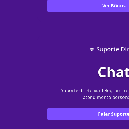
Ver Bônus
💬 Suporte Di
Cha
Suporte direto via Telegram, r
atendimento persona
Falar Suport