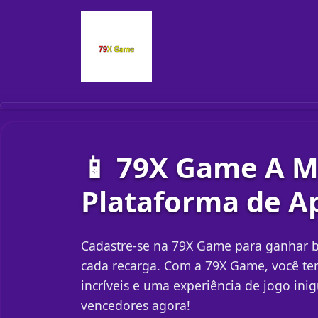
📱 79X Game A M
Plataforma de A
Cadastre-se na 79X Game para ganhar 
cada recarga. Com a 79X Game, você t
incríveis e uma experiência de jogo inig
vencedores agora!