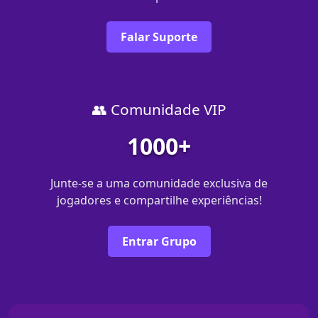
Falar Suporte
👥 Comunidade VIP
1000+
Junte-se a uma comunidade exclusiva de
jogadores e compartilhe experiências!
Entrar Grupo