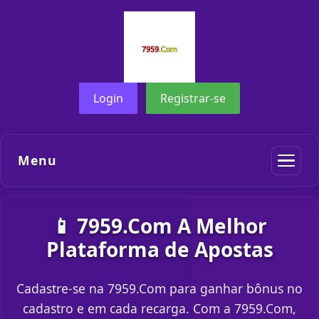
Login
Registrar-se
Menu
📱 7959.Com A Melhor
Plataforma de Apostas
Cadastre-se na 7959.Com para ganhar bônus no
cadastro e em cada recarga. Com a 7959.Com,