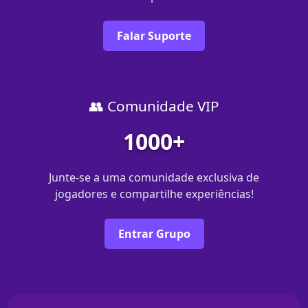
Falar Suporte
👥 Comunidade VIP
1000+
Junte-se a uma comunidade exclusiva de
jogadores e compartilhe experiências!
Entrar Grupo