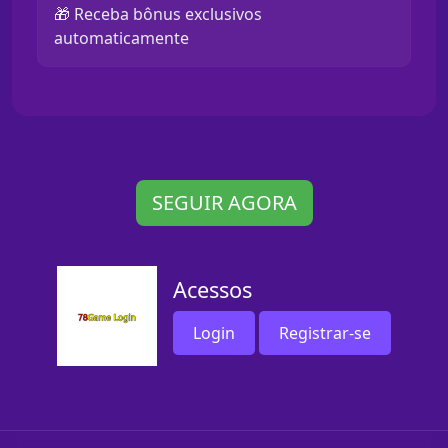
🎁 Receba bônus exclusivos
automaticamente
SEGUIR AGORA
Acessos
Login
Registrar-se