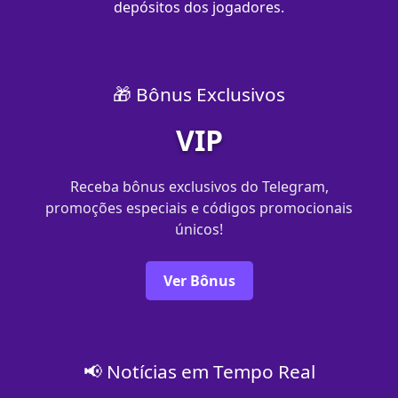
depósitos dos jogadores.
🎁 Bônus Exclusivos
VIP
Receba bônus exclusivos do Telegram,
promoções especiais e códigos promocionais
únicos!
Ver Bônus
📢 Notícias em Tempo Real