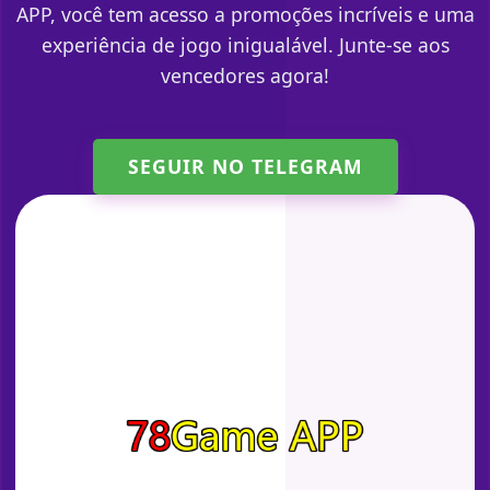
APP, você tem acesso a promoções incríveis e uma
experiência de jogo inigualável. Junte-se aos
vencedores agora!
SEGUIR NO TELEGRAM