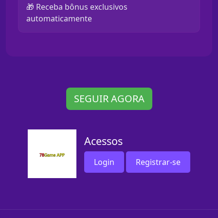
🎁 Receba bônus exclusivos
automaticamente
SEGUIR AGORA
Acessos
Login
Registrar-se