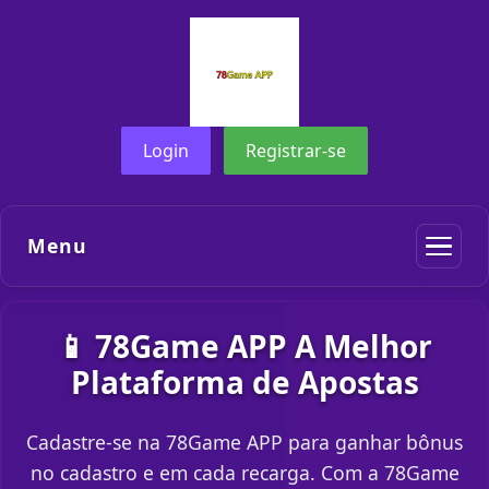
Login
Registrar-se
Menu
📱 78Game APP A Melhor
Plataforma de Apostas
Cadastre-se na 78Game APP para ganhar bônus
no cadastro e em cada recarga. Com a 78Game