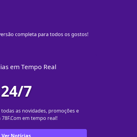
versão completa para todos os gostos!
cias em Tempo Real
24/7
e todas as novidades, promoções e
a 78F.Com em tempo real!
Ver Notícias