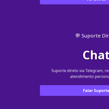
💬 Suporte Di
Cha
Suporte direto via Telegram, r
atendimento persona
Falar Suport