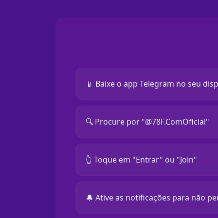
📱 Baixe o app Telegram no seu disp
🔍 Procure por "@78F.ComOficial"
👆 Toque em "Entrar" ou "Join"
🔔 Ative as notificações para não p