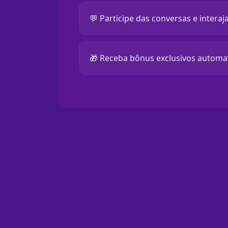
💬 Participe das conversas e interaj
🎁 Receba bônus exclusivos autom