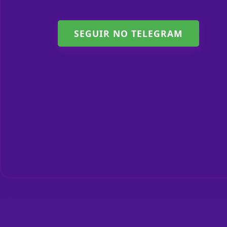
SEGUIR NO TELEGRAM