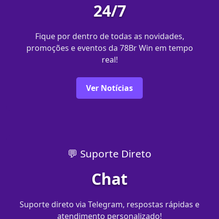
24/7
Fique por dentro de todas as novidades,
promoções e eventos da 78Br Win em tempo
real!
Ver Notícias
💬 Suporte Direto
Chat
Suporte direto via Telegram, respostas rápidas e
atendimento personalizado!