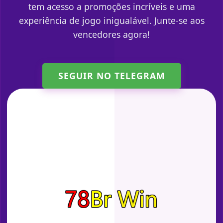
tem acesso a promoções incríveis e uma
experiência de jogo inigualável. Junte-se aos
vencedores agora!
SEGUIR NO TELEGRAM