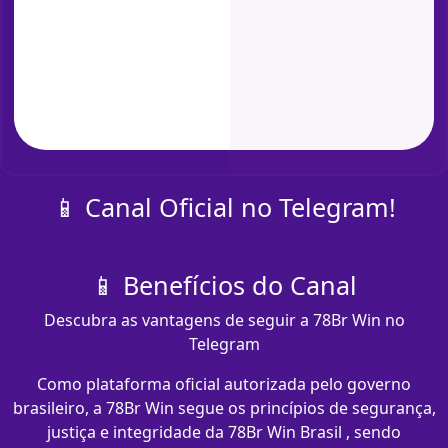
📱 Canal Oficial no Telegram!
📱 Benefícios do Canal
Descubra as vantagens de seguir a 78Br Win no
Telegram
Como plataforma oficial autorizada pelo governo
brasileiro, a 78Br Win segue os princípios de segurança,
justiça e integridade da 78Br Win Brasil , sendo