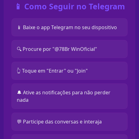
📱 Como Seguir no Telegram
📱 Baixe o app Telegram no seu dispositivo
🔍 Procure por "@78Br WinOficial"
👆 Toque em "Entrar" ou "Join"
🔔 Ative as notificações para não perder
nada
💬 Participe das conversas e interaja