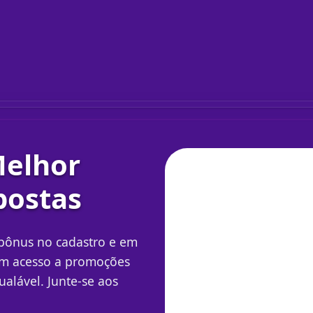
Melhor
postas
bônus no cadastro e em
em acesso a promoções
ualável. Junte-se aos