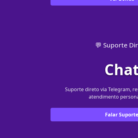
💬 Suporte Di
Cha
Suporte direto via Telegram, r
atendimento persona
Falar Suport