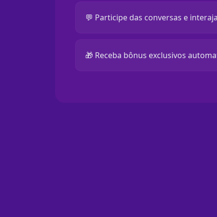
💬 Participe das conversas e interaj
🎁 Receba bônus exclusivos autom