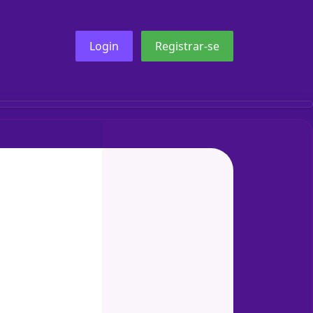
Login
Registrar-se