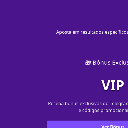
Aposta em resultados específic
🎁 Bônus Exclu
VIP
Receba bônus exclusivos do Telegra
e códigos promocionai
Ver Bônus