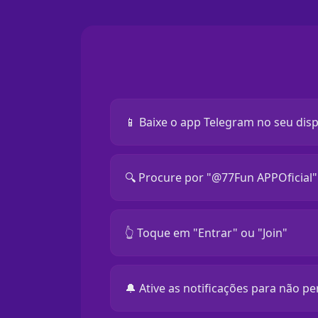
📱 Baixe o app Telegram no seu disp
🔍 Procure por "@77Fun APPOficial"
👆 Toque em "Entrar" ou "Join"
🔔 Ative as notificações para não p