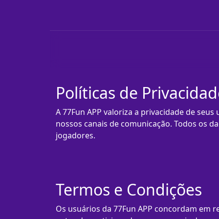
Políticas de Privacida
A 77Fun APP valoriza a privacidade de seus
nossos canais de comunicação. Todos os dad
jogadores.
Termos e Condições
Os usuários da 77Fun APP concordam em res