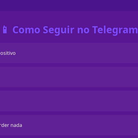
📱 Como Seguir no Telegram
ositivo
erder nada