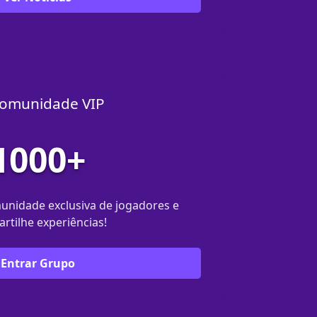
Comunidade VIP
1000+
unidade exclusiva de jogadores e
rtilhe experiências!
Entrar Grupo