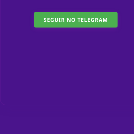
SEGUIR NO TELEGRAM