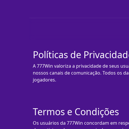
Políticas de Privacida
A 777Win valoriza a privacidade de seus us
nossos canais de comunicação. Todos os dad
jogadores.
Termos e Condições
Os usuários da 777Win concordam em respeit