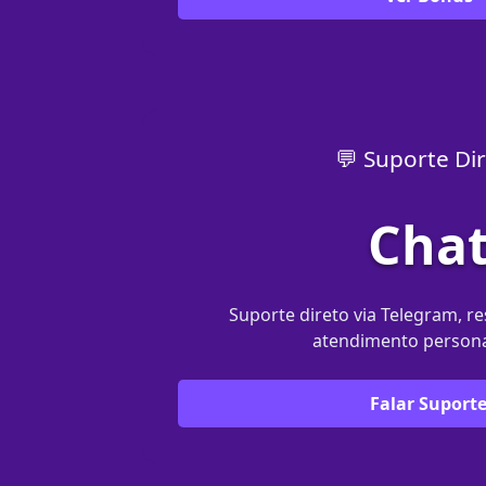
💬 Suporte Di
Cha
Suporte direto via Telegram, r
atendimento persona
Falar Suport