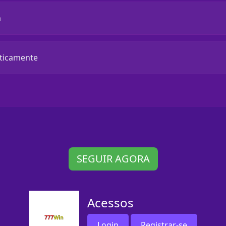
a
aticamente
SEGUIR AGORA
Acessos
Login
Registrar-se