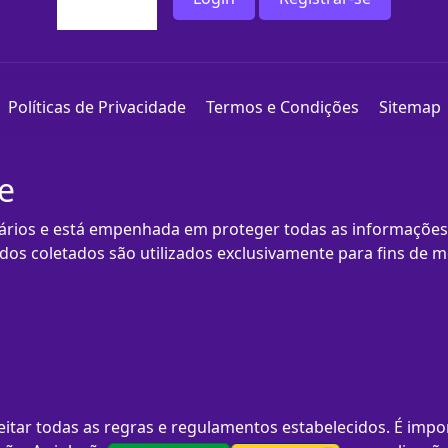
Políticas de Privacidade
Termos e Condições
Sitemap
de
uários e está empenhada em proteger todas as informações
os coletados são utilizados exclusivamente para fins de m
ar todas as regras e regulamentos estabelecidos. É impor