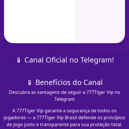
📱 Canal Oficial no Telegram!
📱 Benefícios do Canal
Descubra as vantagens de seguir a 777Tiger Vip no
Telegram
A 777Tiger Vip garante a segurança de todos os
jogadores — a 777Tiger Vip Brasil defende os princípios
de jogo justo e transparente para sua proteção total.