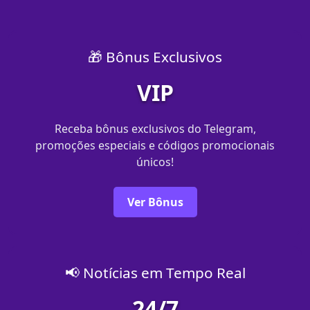
🎁 Bônus Exclusivos
VIP
Receba bônus exclusivos do Telegram,
promoções especiais e códigos promocionais
únicos!
Ver Bônus
📢 Notícias em Tempo Real
24/7