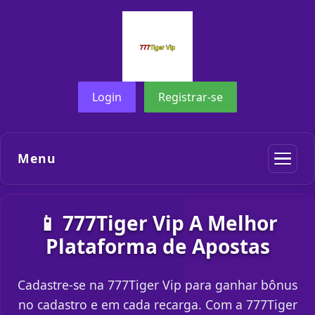
Login
Registrar-se
Menu
📱 777Tiger Vip A Melhor
Plataforma de Apostas
Cadastre-se na 777Tiger Vip para ganhar bônus
no cadastro e em cada recarga. Com a 777Tiger