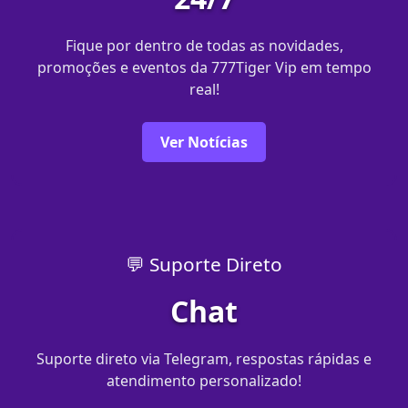
Fique por dentro de todas as novidades,
promoções e eventos da 777Tiger Vip em tempo
real!
Ver Notícias
💬 Suporte Direto
Chat
Suporte direto via Telegram, respostas rápidas e
atendimento personalizado!