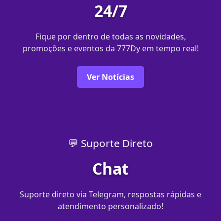
24/7
Fique por dentro de todas as novidades,
promoções e eventos da 777Dy em tempo real!
Ver Notícias
💬 Suporte Direto
Chat
Suporte direto via Telegram, respostas rápidas e
atendimento personalizado!