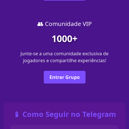
👥 Comunidade VIP
1000+
Junte-se a uma comunidade exclusiva de
jogadores e compartilhe experiências!
Entrar Grupo
📱 Como Seguir no Telegram