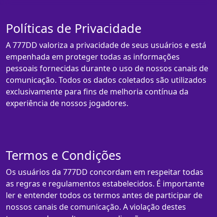
Políticas de Privacidade
A 777DD valoriza a privacidade de seus usuários e está
empenhada em proteger todas as informações
pessoais fornecidas durante o uso de nossos canais de
comunicação. Todos os dados coletados são utilizados
exclusivamente para fins de melhoria contínua da
experiência de nossos jogadores.
Termos e Condições
Os usuários da 777DD concordam em respeitar todas
as regras e regulamentos estabelecidos. É importante
ler e entender todos os termos antes de participar de
nossos canais de comunicação. A violação destes