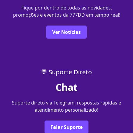
Fique por dentro de todas as novidades,
promoções e eventos da 777DD em tempo real!
Ver Notícias
💬 Suporte Direto
Chat
Suporte direto via Telegram, respostas rápidas e
atendimento personalizado!
Falar Suporte