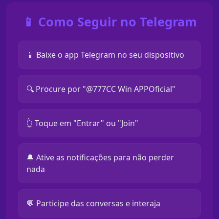
📱 Como Seguir no Telegram
📱 Baixe o app Telegram no seu dispositivo
🔍 Procure por "@777CC Win APPOficial"
👆 Toque em "Entrar" ou "Join"
🔔 Ative as notificações para não perder
nada
💬 Participe das conversas e interaja