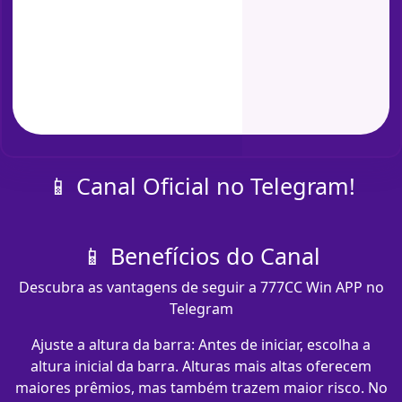
📱 Canal Oficial no Telegram!
📱 Benefícios do Canal
Descubra as vantagens de seguir a 777CC Win APP no
Telegram
Ajuste a altura da barra: Antes de iniciar, escolha a
altura inicial da barra. Alturas mais altas oferecem
maiores prêmios, mas também trazem maior risco. No