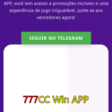
APP, você tem acesso a promoções incríveis e uma
experiência de jogo inigualável. Junte-se aos
vencedores agora!
SEGUIR NO TELEGRAM