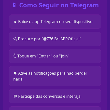
📱 Como Seguir no Telegram
📱 Baixe o app Telegram no seu dispositivo
🔍 Procure por "@776 Brl APPOficial"
👆 Toque em "Entrar" ou "Join"
🔔 Ative as notificações para não perder
nada
💬 Participe das conversas e interaja