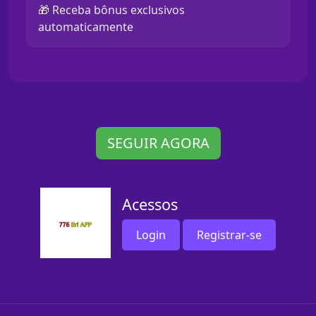
🎁 Receba bônus exclusivos
automaticamente
SEGUIR AGORA
Acessos
Login
Registrar-se