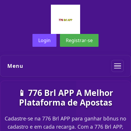
Login
Registrar-se
Menu
📱 776 Brl APP A Melhor
Plataforma de Apostas
Cadastre-se na 776 Brl APP para ganhar bônus no
cadastro e em cada recarga. Com a 776 Brl APP,