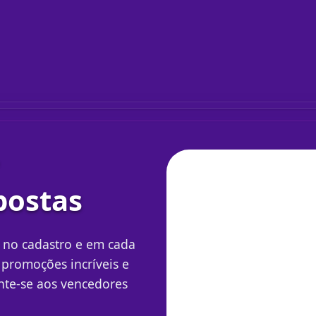
postas
 no cadastro e em cada
 promoções incríveis e
unte-se aos vencedores