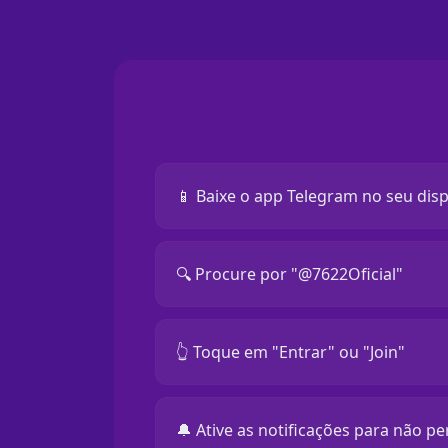
📱 Baixe o app Telegram no seu disp
🔍 Procure por "@7622Oficial"
👆 Toque em "Entrar" ou "Join"
🔔 Ative as notificações para não p