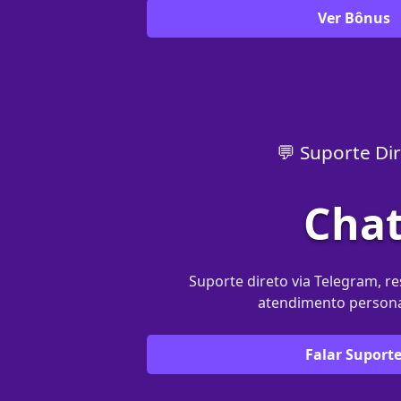
Ver Bônus
💬 Suporte Di
Cha
Suporte direto via Telegram, r
atendimento persona
Falar Suport