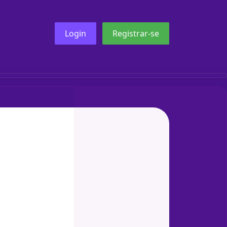
Login
Registrar-se