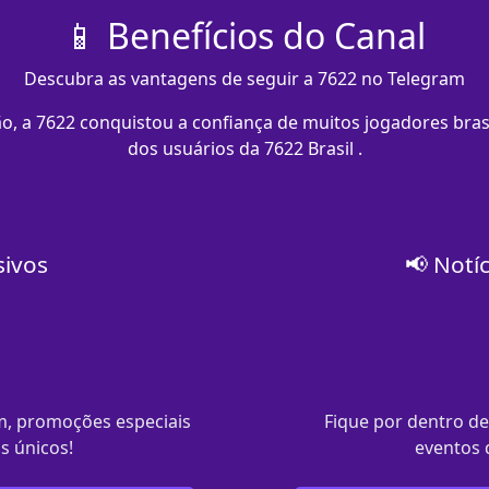
📱 Benefícios do Canal
Descubra as vantagens de seguir a 7622 no Telegram
o, a 7622 conquistou a confiança de muitos jogadores brasi
dos usuários da 7622 Brasil .
sivos
📢 Notí
m, promoções especiais
Fique por dentro d
s únicos!
eventos 