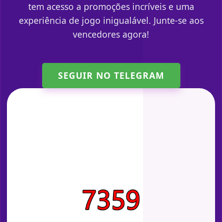
tem acesso a promoções incríveis e uma
experiência de jogo inigualável. Junte-se aos
vencedores agora!
SEGUIR NO TELEGRAM