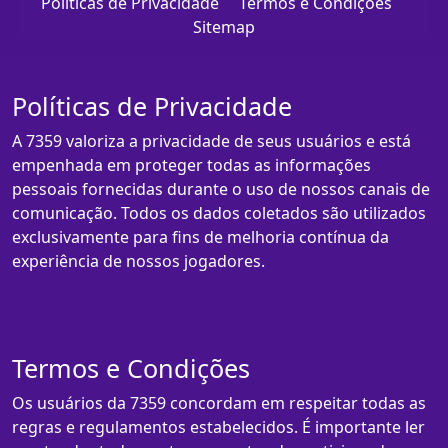
Políticas de Privacidade
Termos e Condições
Sitemap
Políticas de Privacidade
A 7359 valoriza a privacidade de seus usuários e está
empenhada em proteger todas as informações
pessoais fornecidas durante o uso de nossos canais de
comunicação. Todos os dados coletados são utilizados
exclusivamente para fins de melhoria contínua da
experiência de nossos jogadores.
Termos e Condições
Os usuários da 7359 concordam em respeitar todas as
regras e regulamentos estabelecidos. É importante ler