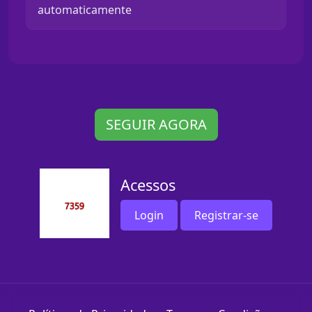
automaticamente
SEGUIR AGORA
Acessos
Login
Registrar-se