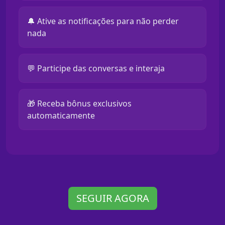
🔔 Ative as notificações para não perder
nada
💬 Participe das conversas e interaja
🎁 Receba bônus exclusivos
automaticamente
SEGUIR AGORA