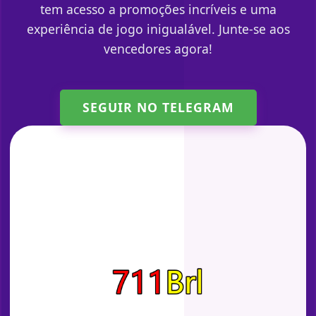
tem acesso a promoções incríveis e uma
experiência de jogo inigualável. Junte-se aos
vencedores agora!
SEGUIR NO TELEGRAM