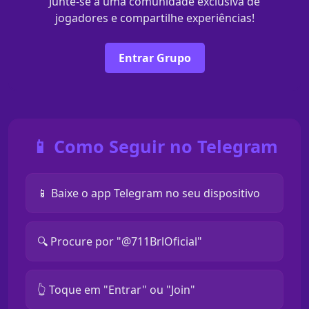
Junte-se a uma comunidade exclusiva de
jogadores e compartilhe experiências!
Entrar Grupo
📱 Como Seguir no Telegram
📱 Baixe o app Telegram no seu dispositivo
🔍 Procure por "@711BrlOficial"
👆 Toque em "Entrar" ou "Join"