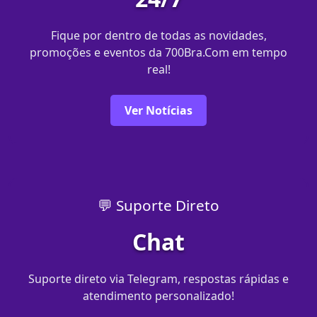
Fique por dentro de todas as novidades,
promoções e eventos da 700Bra.Com em tempo
real!
Ver Notícias
💬 Suporte Direto
Chat
Suporte direto via Telegram, respostas rápidas e
atendimento personalizado!