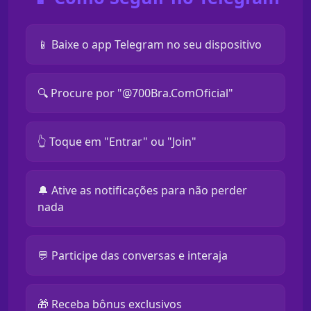
📱 Baixe o app Telegram no seu dispositivo
🔍 Procure por "@700Bra.ComOficial"
👆 Toque em "Entrar" ou "Join"
🔔 Ative as notificações para não perder
nada
💬 Participe das conversas e interaja
🎁 Receba bônus exclusivos