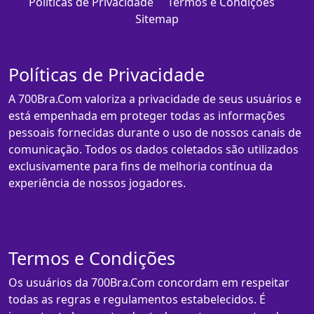
Políticas de Privacidade
Termos e Condições
Sitemap
Políticas de Privacidade
A 700Bra.Com valoriza a privacidade de seus usuários e
está empenhada em proteger todas as informações
pessoais fornecidas durante o uso de nossos canais de
comunicação. Todos os dados coletados são utilizados
exclusivamente para fins de melhoria contínua da
experiência de nossos jogadores.
Termos e Condições
Os usuários da 700Bra.Com concordam em respeitar
todas as regras e regulamentos estabelecidos. É