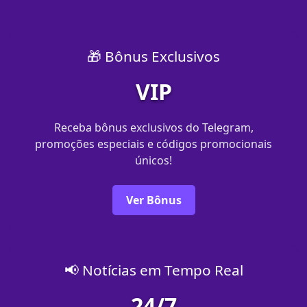
🎁 Bônus Exclusivos
VIP
Receba bônus exclusivos do Telegram,
promoções especiais e códigos promocionais
únicos!
Ver Bônus
📢 Notícias em Tempo Real
24/7