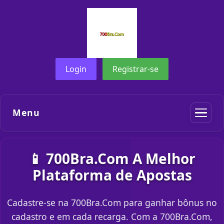
Login
Registrar-se
Menu
📱 700Bra.Com A Melhor
Plataforma de Apostas
Cadastre-se na 700Bra.Com para ganhar bônus no
cadastro e em cada recarga. Com a 700Bra.Com,