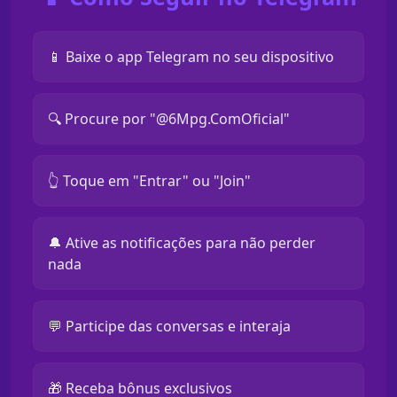
📱 Baixe o app Telegram no seu dispositivo
🔍 Procure por "@6Mpg.ComOficial"
👆 Toque em "Entrar" ou "Join"
🔔 Ative as notificações para não perder
nada
💬 Participe das conversas e interaja
🎁 Receba bônus exclusivos