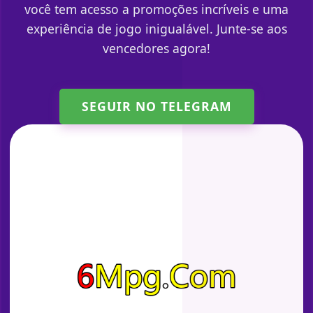
você tem acesso a promoções incríveis e uma
experiência de jogo inigualável. Junte-se aos
vencedores agora!
SEGUIR NO TELEGRAM