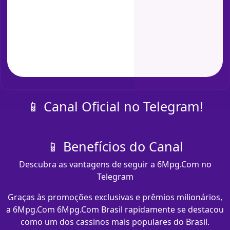
📱 Canal Oficial no Telegram!
📱 Benefícios do Canal
Descubra as vantagens de seguir a 6Mpg.Com no
Telegram
Graças às promoções exclusivas e prêmios milionários,
a 6Mpg.Com 6Mpg.Com Brasil rapidamente se destacou
como um dos cassinos mais populares do Brasil.