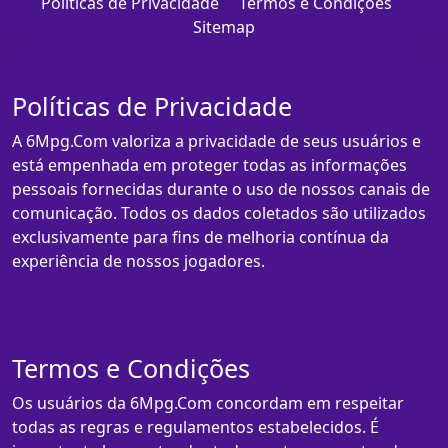
Políticas de Privacidade
Termos e Condições
Sitemap
Políticas de Privacidade
A 6Mpg.Com valoriza a privacidade de seus usuários e
está empenhada em proteger todas as informações
pessoais fornecidas durante o uso de nossos canais de
comunicação. Todos os dados coletados são utilizados
exclusivamente para fins de melhoria contínua da
experiência de nossos jogadores.
Termos e Condições
Os usuários da 6Mpg.Com concordam em respeitar
todas as regras e regulamentos estabelecidos. É