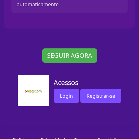
automaticamente
SEGUIR AGORA
Acessos
Login
Registrar-se