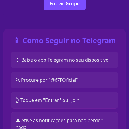
Entrar Grupo
📱 Como Seguir no Telegram
📱 Baixe o app Telegram no seu dispositivo
🔍 Procure por "@67FOficial"
👆 Toque em "Entrar" ou "Join"
🔔 Ative as notificações para não perder
nada