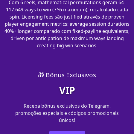
Com 6 reels, mathematical permutations geram 64-
117.649 ways to win (7^6 maximum), recalculado cada
spin. Licensing fees são justified através de proven
player engagement metrics: average session durations
40%+ longer comparado com fixed-payline equivalents,
driven por anticipation de maximum ways landing
creating big win scenarios.
🎁 Bônus Exclusivos
VIP
Receba bônus exclusivos do Telegram,
promoções especiais e códigos promocionais
únicos!