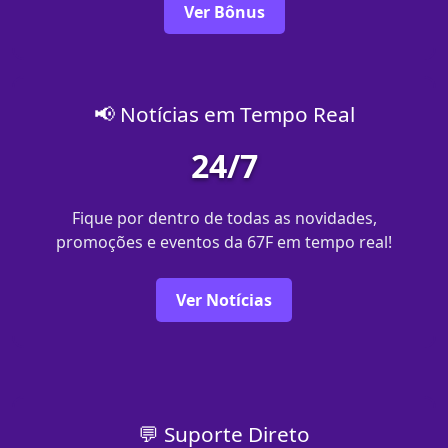
Ver Bônus
📢 Notícias em Tempo Real
24/7
Fique por dentro de todas as novidades,
promoções e eventos da 67F em tempo real!
Ver Notícias
💬 Suporte Direto