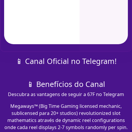
📱 Canal Oficial no Telegram!
📱 Benefícios do Canal
Descubra as vantagens de seguir a 67F no Telegram
Megaways™ (Big Time Gaming licensed mechanic,
sublicensed para 20+ studios) revolutionized slot
mathematics através de dynamic reel configurations
onde cada reel displays 2-7 symbols randomly per spin.