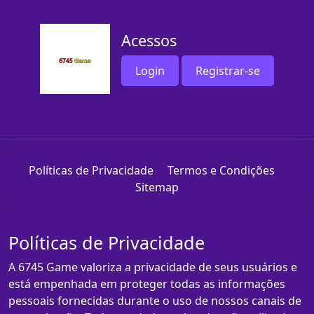
Acessos
Login
Registrar-se
Políticas de Privacidade
Termos e Condições
Sitemap
Políticas de Privacidade
A 6745 Game valoriza a privacidade de seus usuários e
está empenhada em proteger todas as informações
pessoais fornecidas durante o uso de nossos canais de