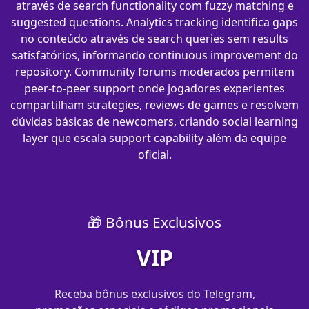
através de search functionality com fuzzy matching e
suggested questions. Analytics tracking identifica gaps
no conteúdo através de search queries sem results
satisfatórios, informando continuous improvement do
repository. Community forums moderados permitem
peer-to-peer support onde jogadores experientes
compartilham strategies, reviews de games e resolvem
dúvidas básicas de newcomers, criando social learning
layer que escala support capability além da equipe
oficial.
🎁 Bônus Exclusivos
VIP
Receba bônus exclusivos do Telegram,