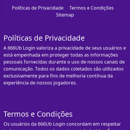
Políticas de Privacidade
Termos e Condições
Sitemap
Políticas de Privacidade
A 666Ub Login valoriza a privacidade de seus usuários e
está empenhada em proteger todas as informações
pessoais fornecidas durante o uso de nossos canais de
comunicação. Todos os dados coletados são utilizados
exclusivamente para fins de melhoria contínua da
experiência de nossos jogadores.
Termos e Condições
Os usuários da 666Ub Login concordam em respeitar