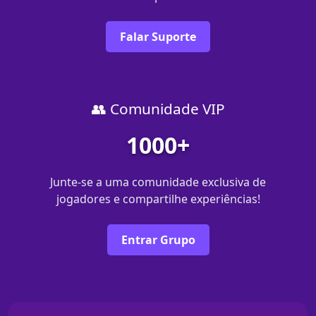
Falar Suporte
👥 Comunidade VIP
1000+
Junte-se a uma comunidade exclusiva de
jogadores e compartilhe experiências!
Entrar Grupo