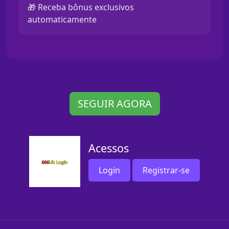
🎁 Receba bônus exclusivos
automaticamente
SEGUIR AGORA
Acessos
Login
Registrar-se