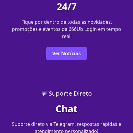
24/7
Fique por dentro de todas as novidades,
promoções e eventos da 666Ub Login em tempo
real!
Ver Notícias
💬 Suporte Direto
Chat
Suporte direto via Telegram, respostas rápidas e
atendimento personalizado!