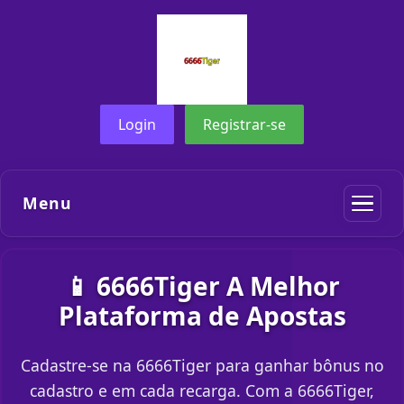
Login
Registrar-se
Menu
📱 6666Tiger A Melhor
Plataforma de Apostas
Cadastre-se na 6666Tiger para ganhar bônus no
cadastro e em cada recarga. Com a 6666Tiger,