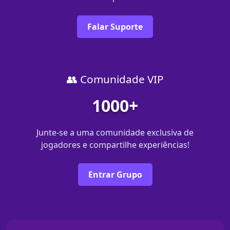
Falar Suporte
👥 Comunidade VIP
1000+
Junte-se a uma comunidade exclusiva de
jogadores e compartilhe experiências!
Entrar Grupo