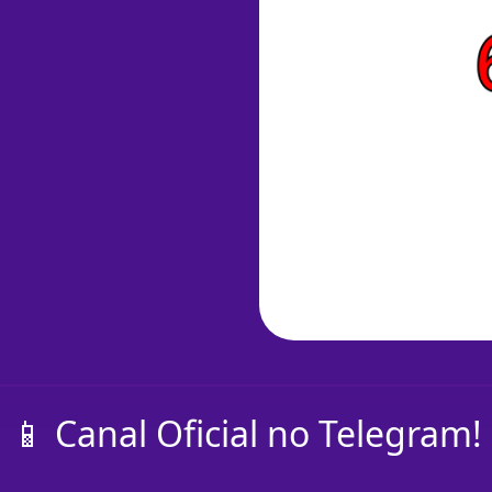
📱 Canal Oficial no Telegram!