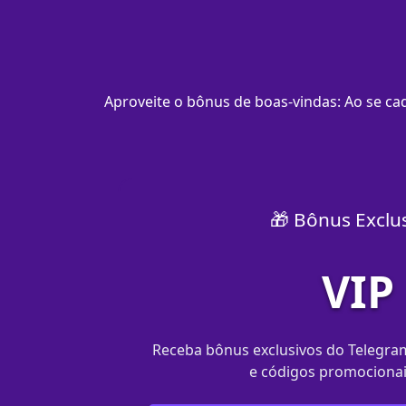
Aproveite o bônus de boas-vindas: Ao se ca
🎁 Bônus Exclu
VIP
Receba bônus exclusivos do Telegra
e códigos promocionai