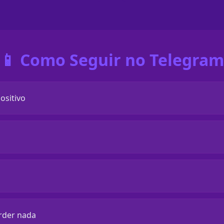
📱 Como Seguir no Telegram
ositivo
erder nada