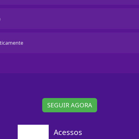
a
aticamente
SEGUIR AGORA
Acessos