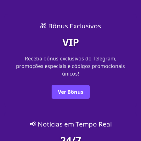
🎁 Bônus Exclusivos
VIP
Receba bônus exclusivos do Telegram,
promoções especiais e códigos promocionais
únicos!
Ver Bônus
📢 Notícias em Tempo Real
24/7