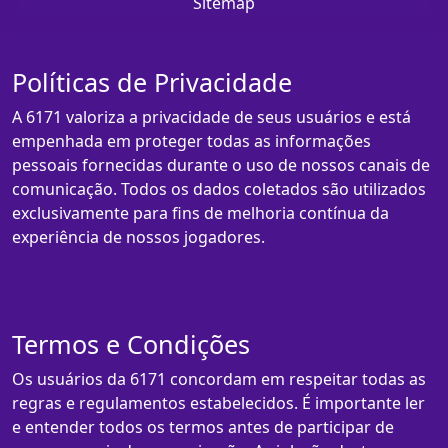
Sitemap
Políticas de Privacidade
A 6171 valoriza a privacidade de seus usuários e está
empenhada em proteger todas as informações
pessoais fornecidas durante o uso de nossos canais de
comunicação. Todos os dados coletados são utilizados
exclusivamente para fins de melhoria contínua da
experiência de nossos jogadores.
Termos e Condições
Os usuários da 6171 concordam em respeitar todas as
regras e regulamentos estabelecidos. É importante ler
e entender todos os termos antes de participar de