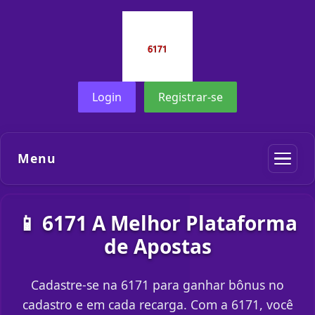
Login
Registrar-se
Menu
📱 6171 A Melhor Plataforma
de Apostas
Cadastre-se na 6171 para ganhar bônus no
cadastro e em cada recarga. Com a 6171, você