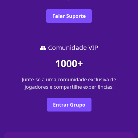
Falar Suporte
👥 Comunidade VIP
1000+
Junte-se a uma comunidade exclusiva de
jogadores e compartilhe experiências!
Entrar Grupo