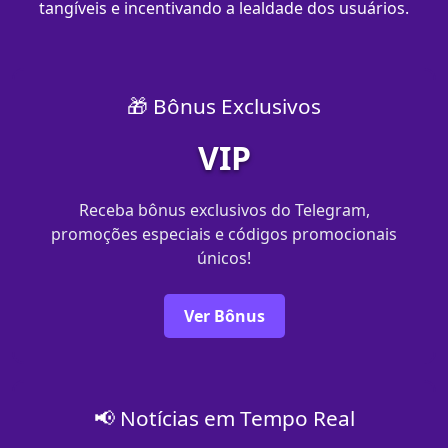
tangíveis e incentivando a lealdade dos usuários.
🎁 Bônus Exclusivos
VIP
Receba bônus exclusivos do Telegram,
promoções especiais e códigos promocionais
únicos!
Ver Bônus
📢 Notícias em Tempo Real