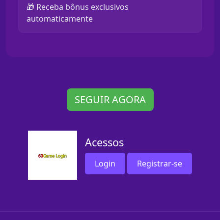
🎁 Receba bônus exclusivos
automaticamente
SEGUIR AGORA
Acessos
Login
Registrar-se