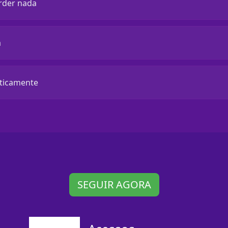
erder nada
a
aticamente
SEGUIR AGORA