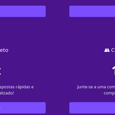
reto
👥 
t
espostas rápidas e
Junte-se a uma com
lizado!
compa
e