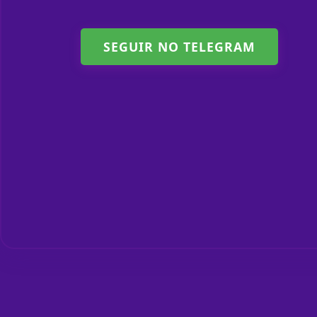
SEGUIR NO TELEGRAM