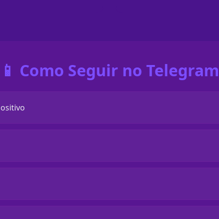
📱 Como Seguir no Telegram
ositivo