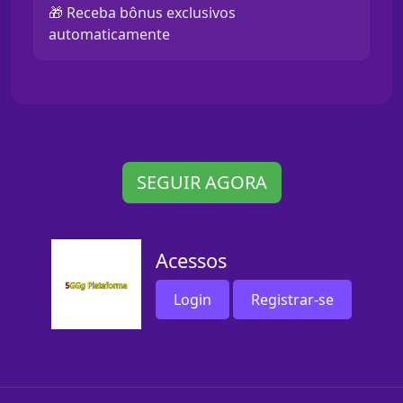
🎁 Receba bônus exclusivos
automaticamente
SEGUIR AGORA
Acessos
Login
Registrar-se