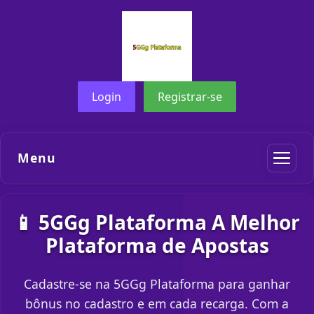
Login
Registrar-se
Menu
📱 5GGg Plataforma A Melhor
Plataforma de Apostas
Cadastre-se na 5GGg Plataforma para ganhar
bônus no cadastro e em cada recarga. Com a