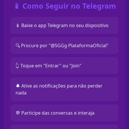
📱 Como Seguir no Telegram
📱 Baixe o app Telegram no seu dispositivo
🔍 Procure por "@5GGg PlataformaOficial"
👆 Toque em "Entrar" ou "Join"
🔔 Ative as notificações para não perder
nada
💬 Participe das conversas e interaja