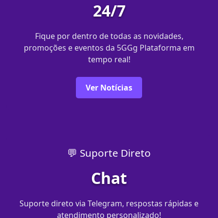
24/7
Fique por dentro de todas as novidades,
promoções e eventos da 5GGg Plataforma em
tempo real!
Ver Notícias
💬 Suporte Direto
Chat
Suporte direto via Telegram, respostas rápidas e
atendimento personalizado!