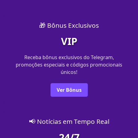
🎁 Bônus Exclusivos
VIP
Receba bônus exclusivos do Telegram,
promoções especiais e códigos promocionais
únicos!
Ver Bônus
📢 Notícias em Tempo Real
24/7