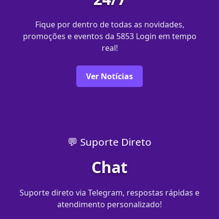
Fique por dentro de todas as novidades,
promoções e eventos da 5853 Login em tempo
real!
Ver Notícias
💬 Suporte Direto
Chat
Suporte direto via Telegram, respostas rápidas e
atendimento personalizado!