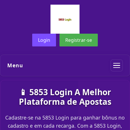
Login
Registrar-se
Menu
📱 5853 Login A Melhor
Plataforma de Apostas
Cadastre-se na 5853 Login para ganhar bônus no
cadastro e em cada recarga. Com a 5853 Login,