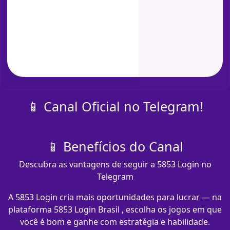
📱 Canal Oficial no Telegram!
📱 Benefícios do Canal
Descubra as vantagens de seguir a 5853 Login no
Telegram
A 5853 Login cria mais oportunidades para lucrar — na
plataforma 5853 Login Brasil , escolha os jogos em que
você é bom e ganhe com estratégia e habilidade.