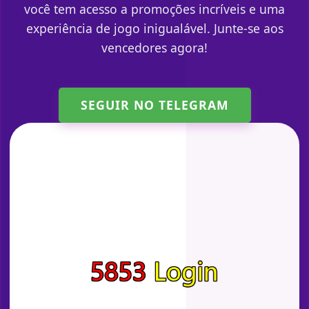
você tem acesso a promoções incríveis e uma
experiência de jogo inigualável. Junte-se aos
vencedores agora!
SEGUIR NO TELEGRAM