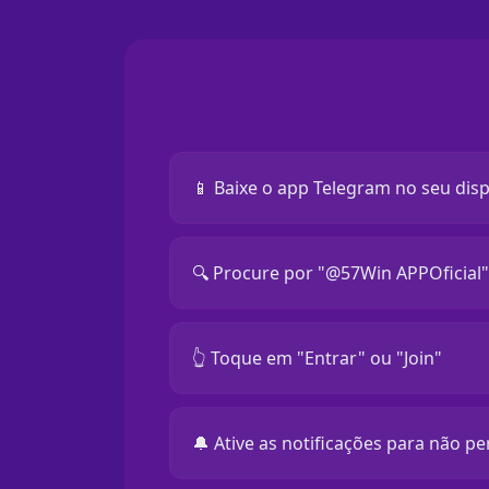
📱 Baixe o app Telegram no seu disp
🔍 Procure por "@57Win APPOficial"
👆 Toque em "Entrar" ou "Join"
🔔 Ative as notificações para não p