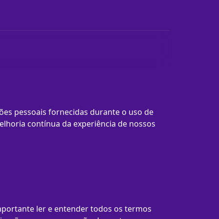
ões pessoais fornecidas durante o uso de
elhoria contínua da experiência de nossos
portante ler e entender todos os termos