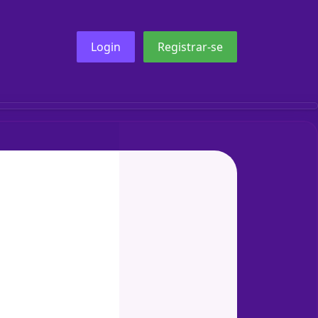
Login
Registrar-se