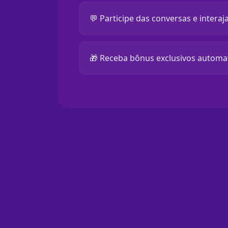
💬 Participe das conversas e interaj
🎁 Receba bônus exclusivos autom