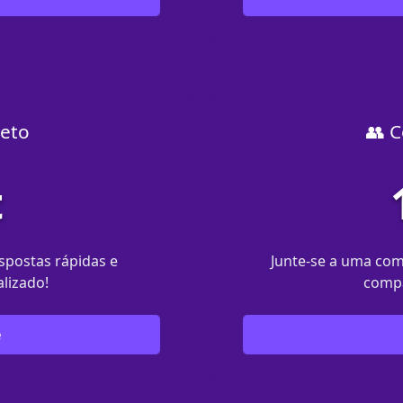
reto
👥 
t
espostas rápidas e
Junte-se a uma com
lizado!
compa
e