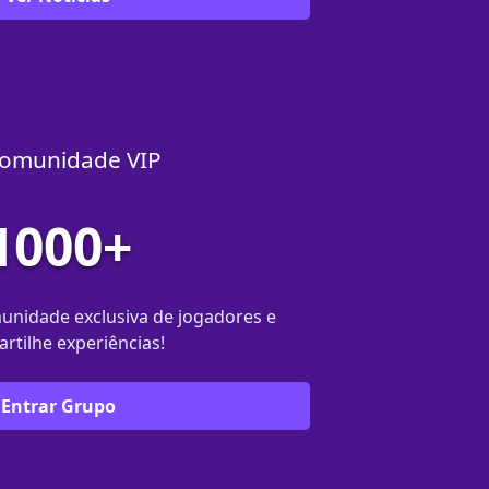
Comunidade VIP
1000+
unidade exclusiva de jogadores e
rtilhe experiências!
Entrar Grupo