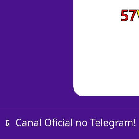
📱 Canal Oficial no Telegram!