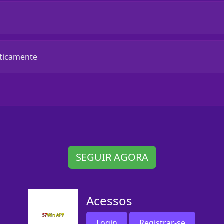
a
aticamente
SEGUIR AGORA
Acessos
Login
Registrar-se