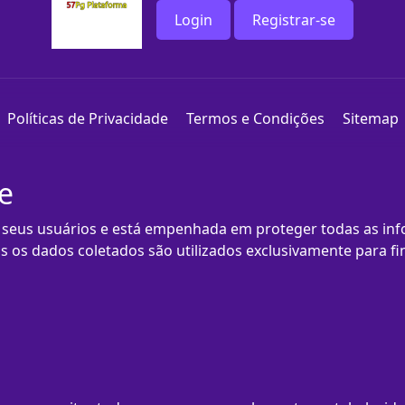
Login
Registrar-se
Políticas de Privacidade
Termos e Condições
Sitemap
de
e seus usuários e está empenhada em proteger todas as in
 os dados coletados são utilizados exclusivamente para fi