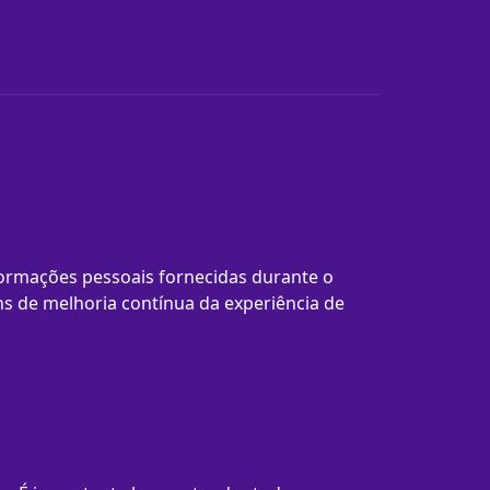
formações pessoais fornecidas durante o
ns de melhoria contínua da experiência de