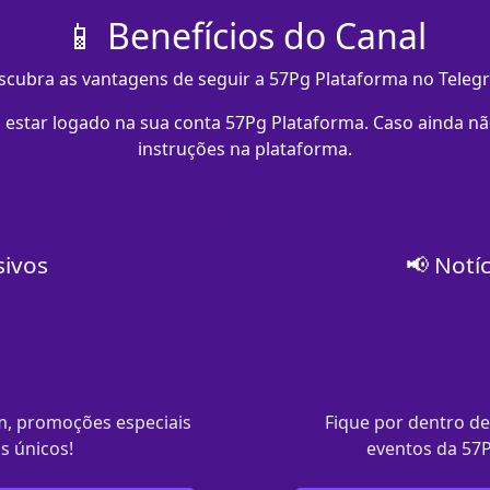
📱 Benefícios do Canal
scubra as vantagens de seguir a 57Pg Plataforma no Teleg
io estar logado na sua conta 57Pg Plataforma. Caso ainda nã
instruções na plataforma.
sivos
📢 Notí
m, promoções especiais
Fique por dentro d
s únicos!
eventos da 57