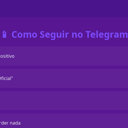
📱 Como Seguir no Telegram
ositivo
icial"
erder nada