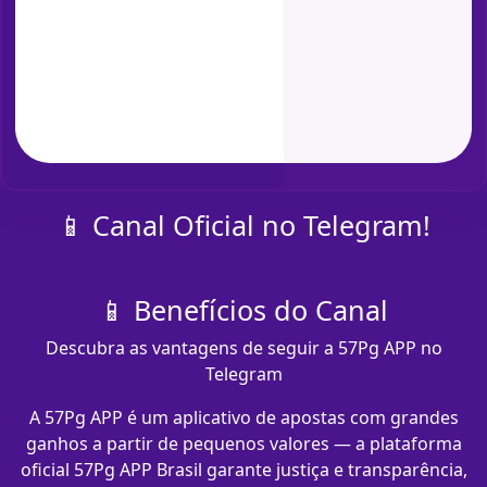
📱 Canal Oficial no Telegram!
📱 Benefícios do Canal
Descubra as vantagens de seguir a 57Pg APP no
Telegram
A 57Pg APP é um aplicativo de apostas com grandes
ganhos a partir de pequenos valores — a plataforma
oficial 57Pg APP Brasil garante justiça e transparência,