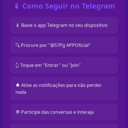
📱 Como Seguir no Telegram
📱 Baixe o app Telegram no seu dispositivo
🔍 Procure por "@57Pg APPOficial"
👆 Toque em "Entrar" ou "Join"
🔔 Ative as notificações para não perder
nada
💬 Participe das conversas e interaja