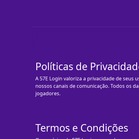
Políticas de Privacida
A 57E Login valoriza a privacidade de seus
nossos canais de comunicação. Todos os dad
jogadores.
Termos e Condições