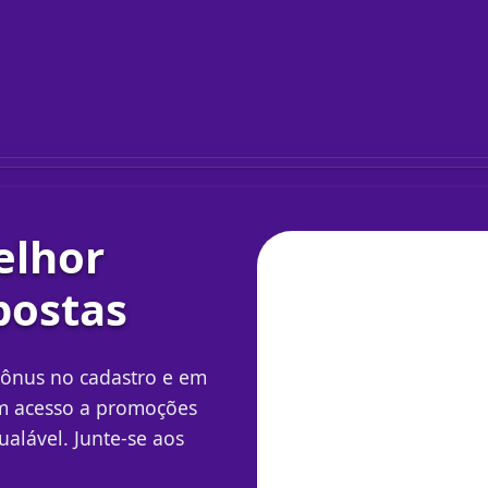
elhor
postas
bônus no cadastro e em
em acesso a promoções
ualável. Junte-se aos