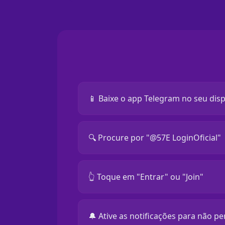
📱 Baixe o app Telegram no seu disp
🔍 Procure por "@57E LoginOficial"
👆 Toque em "Entrar" ou "Join"
🔔 Ative as notificações para não p