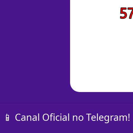
📱 Canal Oficial no Telegram!