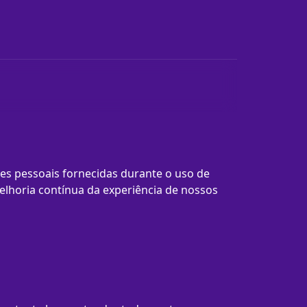
es pessoais fornecidas durante o uso de
elhoria contínua da experiência de nossos