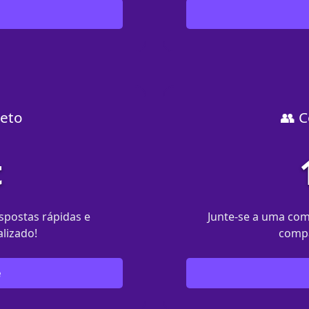
reto
👥 
t
espostas rápidas e
Junte-se a uma com
lizado!
compa
e