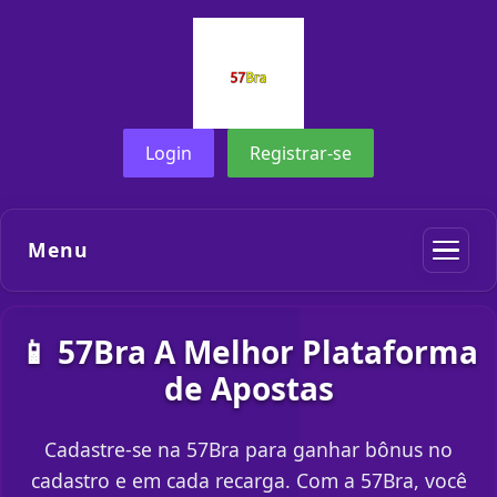
Login
Registrar-se
Menu
📱 57Bra A Melhor Plataforma
de Apostas
Cadastre-se na 57Bra para ganhar bônus no
cadastro e em cada recarga. Com a 57Bra, você