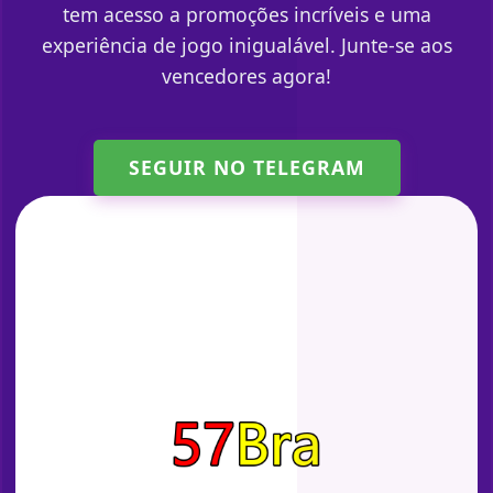
tem acesso a promoções incríveis e uma
experiência de jogo inigualável. Junte-se aos
vencedores agora!
SEGUIR NO TELEGRAM