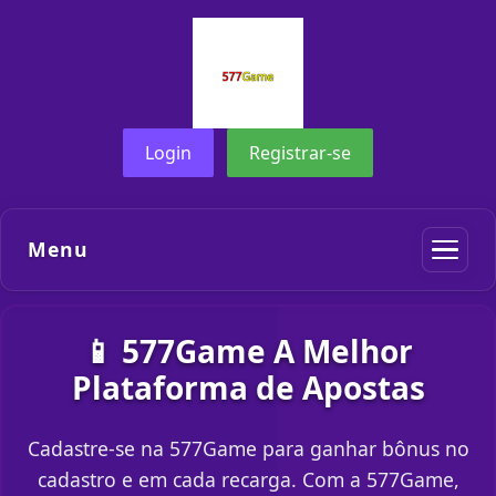
Login
Registrar-se
Menu
📱 577Game A Melhor
Plataforma de Apostas
Cadastre-se na 577Game para ganhar bônus no
cadastro e em cada recarga. Com a 577Game,