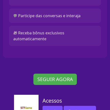
💬 Participe das conversas e interaja
🎁 Receba bônus exclusivos
automaticamente
SEGUIR AGORA
Acessos