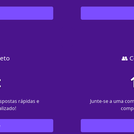
reto
👥 
t
espostas rápidas e
Junte-se a uma com
lizado!
compa
e