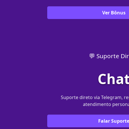
Ver Bônus
💬 Suporte Di
Cha
Suporte direto via Telegram, r
atendimento persona
Falar Suport