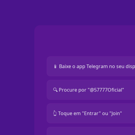
📱 Baixe o app Telegram no seu disp
🔍 Procure por "@57777Oficial"
👆 Toque em "Entrar" ou "Join"