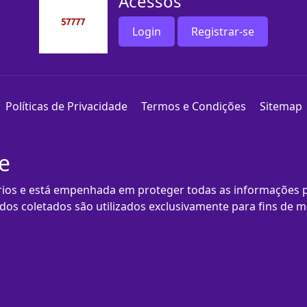
Acessos
Login
Registrar-se
Políticas de Privacidade
Termos e Condições
Sitemap
de
ários e está empenhada em proteger todas as informações 
os coletados são utilizados exclusivamente para fins de m