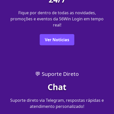
Fique por dentro de todas as novidades,
promoções e eventos da 56Win Login em tempo
real!
Ver Notícias
💬 Suporte Direto
Chat
Suporte direto via Telegram, respostas rápidas e
atendimento personalizado!