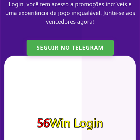
Login, você tem acesso a promoções incríveis e
uma experiência de jogo inigualável. Junte-se aos
vencedores agora!
SEGUIR NO TELEGRAM