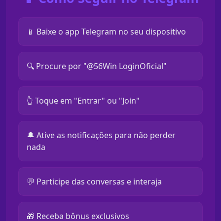
📱 Baixe o app Telegram no seu dispositivo
🔍 Procure por "@56Win LoginOficial"
👆 Toque em "Entrar" ou "Join"
🔔 Ative as notificações para não perder
nada
💬 Participe das conversas e interaja
🎁 Receba bônus exclusivos