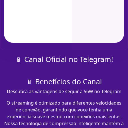
📱 Canal Oficial no Telegram!
📱 Benefícios do Canal
Descubra as vantagens de seguir a 56W no Telegram
O streaming é otimizado para diferentes velocidades
de conexão, garantindo que você tenha uma
experiência suave mesmo com conexões mais lentas.
Nossa tecnologia de compressão inteligente mantém a