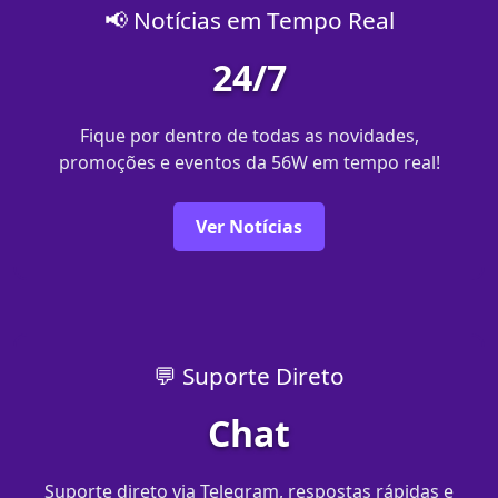
📢 Notícias em Tempo Real
24/7
Fique por dentro de todas as novidades,
promoções e eventos da 56W em tempo real!
Ver Notícias
💬 Suporte Direto
Chat
Suporte direto via Telegram, respostas rápidas e