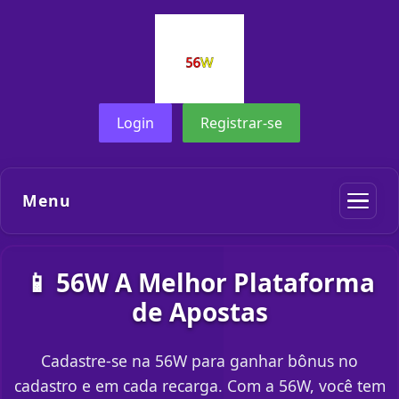
Login
Registrar-se
Menu
📱 56W A Melhor Plataforma
de Apostas
Cadastre-se na 56W para ganhar bônus no
cadastro e em cada recarga. Com a 56W, você tem