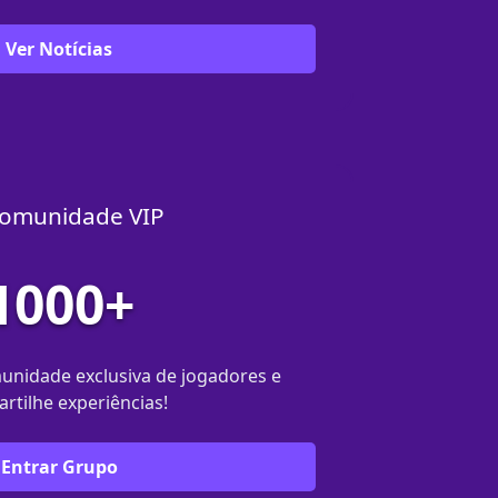
Ver Notícias
Comunidade VIP
1000+
unidade exclusiva de jogadores e
rtilhe experiências!
Entrar Grupo