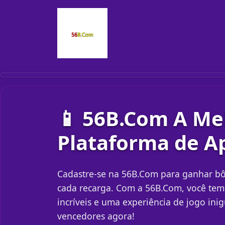
📱 56B.Com A Me
Plataforma de A
Cadastre-se na 56B.Com para ganhar b
cada recarga. Com a 56B.Com, você te
incríveis e uma experiência de jogo inig
vencedores agora!