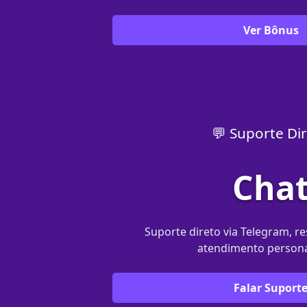
Ver Bônus
💬 Suporte Di
Cha
Suporte direto via Telegram, r
atendimento persona
Falar Suport