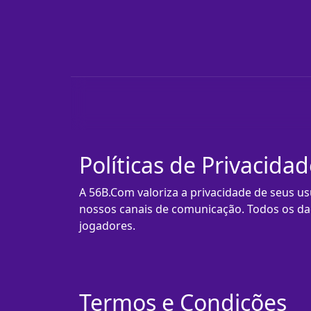
Políticas de Privacida
A 56B.Com valoriza a privacidade de seus u
nossos canais de comunicação. Todos os dad
jogadores.
Termos e Condições