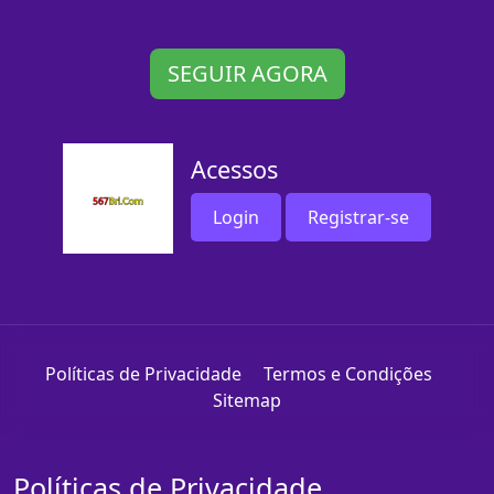
SEGUIR AGORA
Acessos
Login
Registrar-se
Políticas de Privacidade
Termos e Condições
Sitemap
Políticas de Privacidade