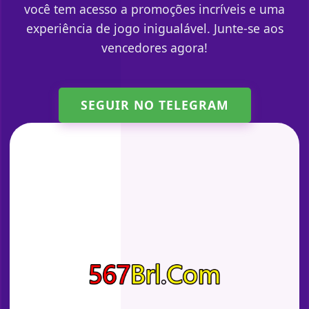
você tem acesso a promoções incríveis e uma
experiência de jogo inigualável. Junte-se aos
vencedores agora!
SEGUIR NO TELEGRAM