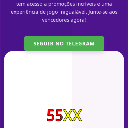
tem acesso a promoções incríveis e uma
experiência de jogo inigualável. Junte-se aos
vencedores agora!
SEGUIR NO TELEGRAM