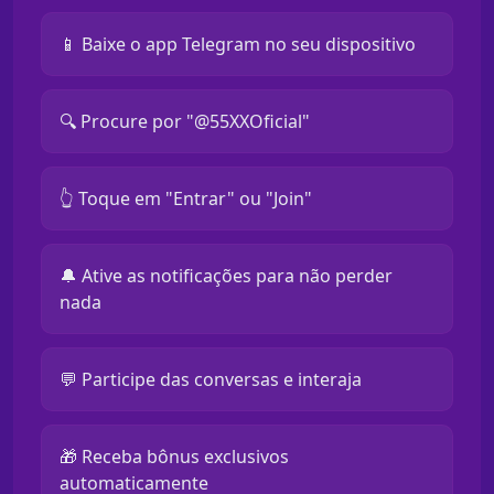
📱 Baixe o app Telegram no seu dispositivo
🔍 Procure por "@55XXOficial"
👆 Toque em "Entrar" ou "Join"
🔔 Ative as notificações para não perder
nada
💬 Participe das conversas e interaja
🎁 Receba bônus exclusivos
automaticamente