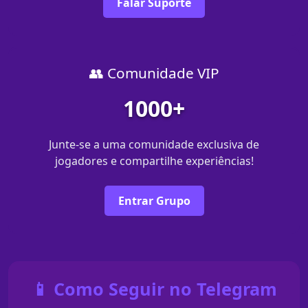
Falar Suporte
👥 Comunidade VIP
1000+
Junte-se a uma comunidade exclusiva de
jogadores e compartilhe experiências!
Entrar Grupo
📱 Como Seguir no Telegram