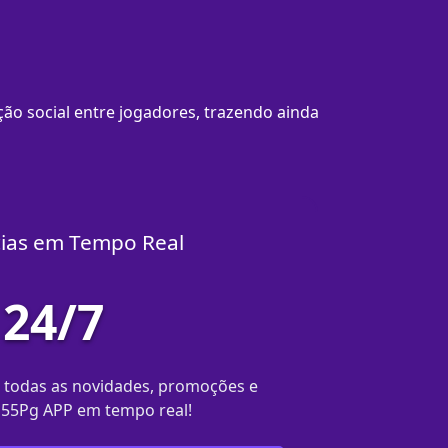
ão social entre jogadores, trazendo ainda
cias em Tempo Real
24/7
e todas as novidades, promoções e
 55Pg APP em tempo real!