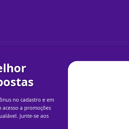
elhor
postas
ônus no cadastro e em
m acesso a promoções
ualável. Junte-se aos