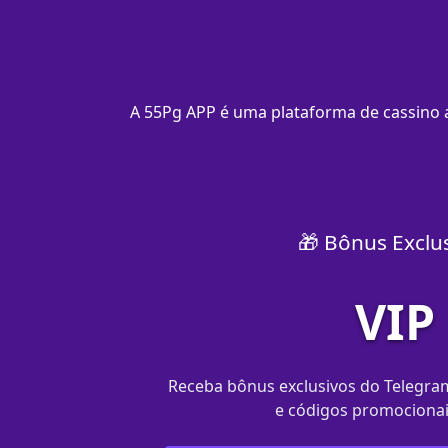
A 55Pg APP é uma plataforma de cassino a
🎁 Bônus Exclu
VIP
Receba bônus exclusivos do Telegra
e códigos promocionai