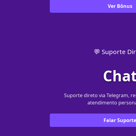
Ver Bônus
💬 Suporte Di
Cha
Suporte direto via Telegram, r
atendimento persona
Falar Suport