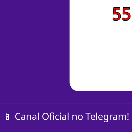
📱 Canal Oficial no Telegram!