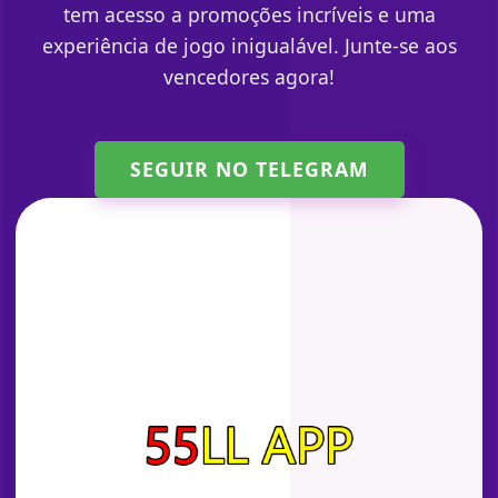
tem acesso a promoções incríveis e uma
experiência de jogo inigualável. Junte-se aos
vencedores agora!
SEGUIR NO TELEGRAM