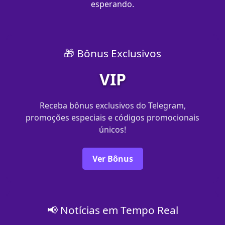
esperando.
🎁 Bônus Exclusivos
VIP
Receba bônus exclusivos do Telegram,
promoções especiais e códigos promocionais
únicos!
Ver Bônus
📢 Notícias em Tempo Real