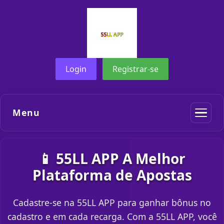
Login
Registrar-se
Menu
📱 55LL APP A Melhor
Plataforma de Apostas
Cadastre-se na 55LL APP para ganhar bônus no
cadastro e em cada recarga. Com a 55LL APP, você