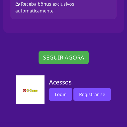
🎁 Receba bônus exclusivos
automaticamente
SEGUIR AGORA
Acessos
Login
Registrar-se