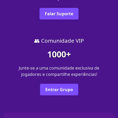
Falar Suporte
👥 Comunidade VIP
1000+
Junte-se a uma comunidade exclusiva de
jogadores e compartilhe experiências!
Entrar Grupo