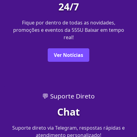
24/7
Fique por dentro de todas as novidades,
promoções e eventos da 555U Baixar em tempo
real!
Ver Notícias
💬 Suporte Direto
Chat
Suporte direto via Telegram, respostas rápidas e
atendimento personalizado!