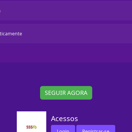
a
aticamente
SEGUIR AGORA
Acessos
Login
Registrar-se