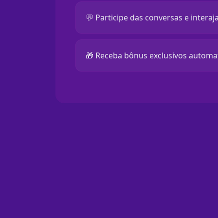
💬 Participe das conversas e interaj
🎁 Receba bônus exclusivos autom