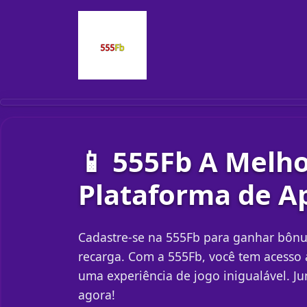
📱 555Fb A Melh
Plataforma de A
Cadastre-se na 555Fb para ganhar bônu
recarga. Com a 555Fb, você tem acesso 
uma experiência de jogo inigualável. J
agora!