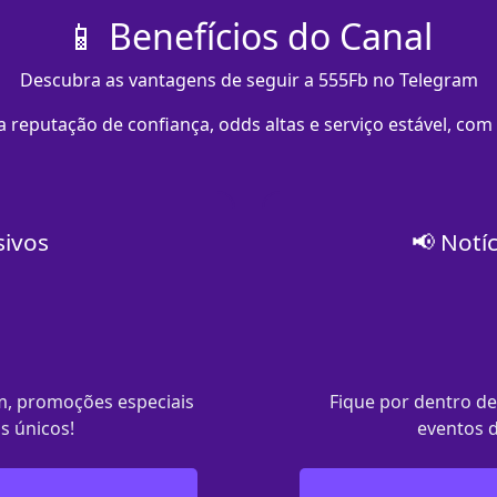
📱 Benefícios do Canal
Descubra as vantagens de seguir a 555Fb no Telegram
reputação de confiança, odds altas e serviço estável, com
sivos
📢 Notí
m, promoções especiais
Fique por dentro d
s únicos!
eventos 