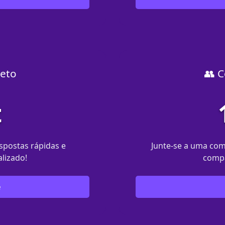
reto
👥 
t
espostas rápidas e
Junte-se a uma com
lizado!
compa
e